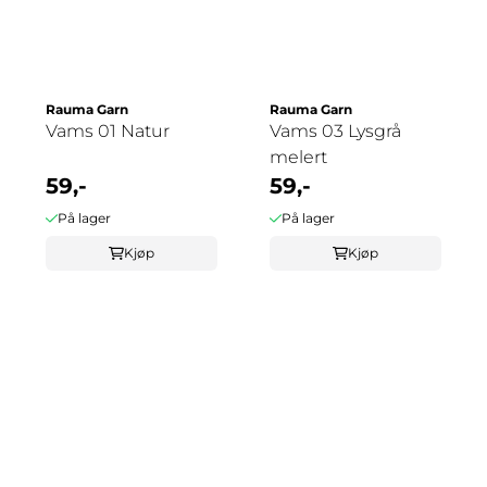
Rauma Garn
Rauma Garn
Vams 01 Natur
Vams 03 Lysgrå
melert
59,-
59,-
På lager
På lager
Kjøp
Kjøp