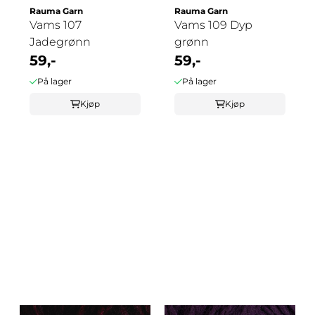
Rauma Garn
Rauma Garn
Vams 107
Vams 109 Dyp
Jadegrønn
grønn
59,-
59,-
På lager
På lager
Kjøp
Kjøp