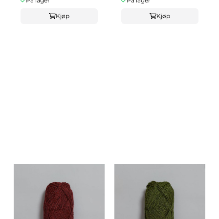
På lager
På lager
Kjøp
Kjøp