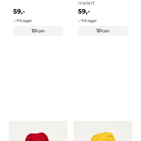
melert
59,-
59,-
På lager
På lager
Kjøp
Kjøp