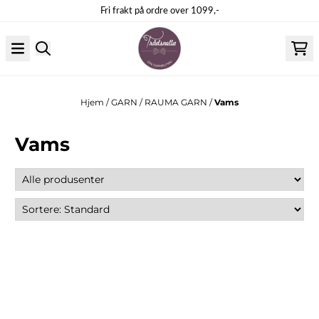
Hopp til innhold
Fri frakt på ordre over 1099,-
Hjem
/
GARN
/
RAUMA GARN
/
Vams
Vams