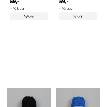
59,-
59,-
På lager
På lager
Kjøp
Kjøp