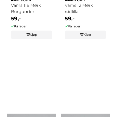
Rauma Garn
Rauma Garn
Vams 116 Mørk
Vams 12 Mørk
Burgunder
rødlilla
59,-
59,-
På lager
På lager
Kjøp
Kjøp