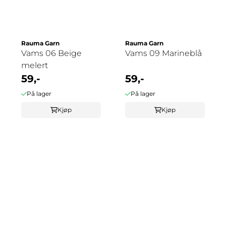
Rauma Garn
Rauma Garn
Vams 06 Beige
Vams 09 Marineblå
melert
59,-
59,-
På lager
På lager
Kjøp
Kjøp