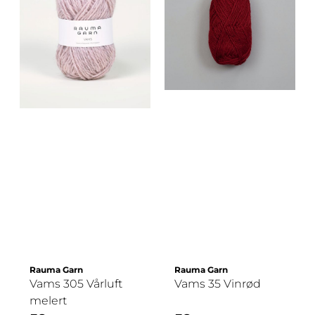
Rauma Garn
Rauma Garn
Vams 305 Vårluft
Vams 35 Vinrød
melert