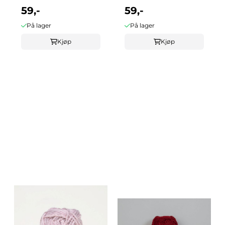
59,-
59,-
På lager
På lager
Kjøp
Kjøp