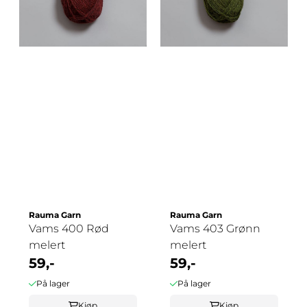
Rauma Garn
Rauma Garn
Vams 400 Rød
Vams 403 Grønn
melert
melert
59,-
59,-
På lager
På lager
Kjøp
Kjøp