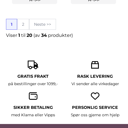
1
2
Neste >>
Viser
1
til
20
(av
34
produkter)
GRATIS FRAKT
RASK LEVERING
på bestillinger over 1099,-
Vi sender alle virkedager
SIKKER BETALING
PERSONLIG SERVICE
med Klarna eller Vipps
Spør oss gjerne om hjelp