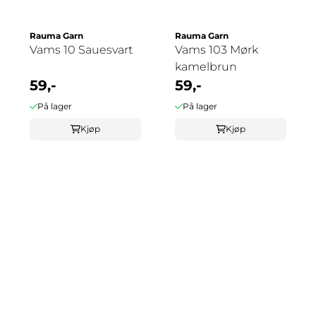
Rauma Garn
Rauma Garn
Vams 10 Sauesvart
Vams 103 Mørk
kamelbrun
59,-
59,-
På lager
På lager
Kjøp
Kjøp