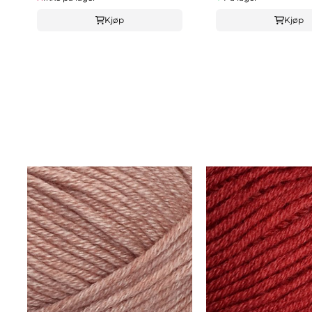
Kjøp
Kjøp