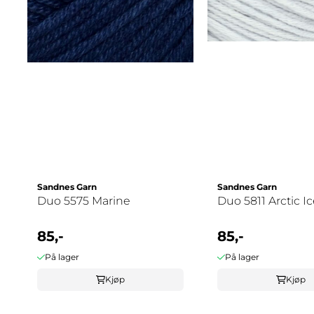
Sandnes Garn
Sandnes Garn
Duo 5575 Marine
Duo 5811 Arctic I
85,-
85,-
På lager
På lager
Kjøp
Kjøp