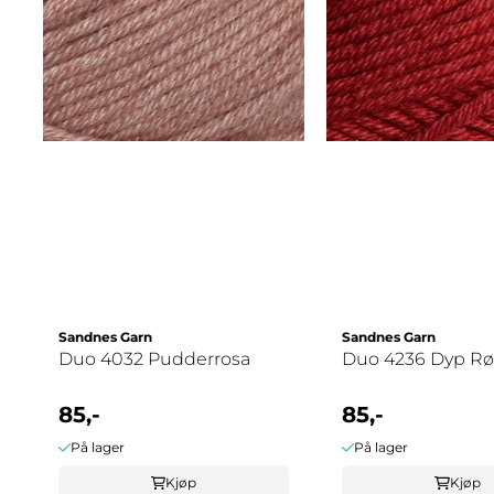
Sandnes Garn
Sandnes Garn
Duo 4032 Pudderrosa
Duo 4236 Dyp R
85,-
85,-
På lager
På lager
Kjøp
Kjøp