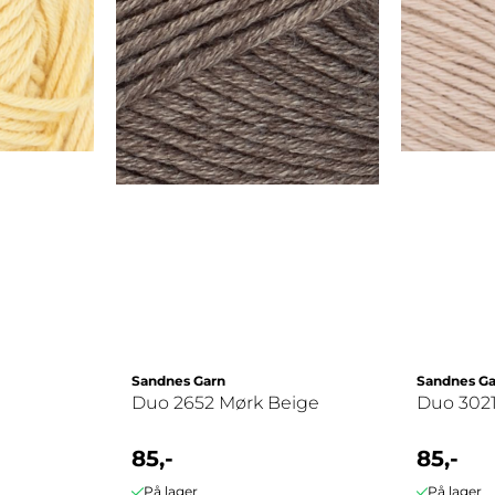
Sandnes Garn
Sandnes Ga
Duo 2652 Mørk Beige
Duo 3021
85,-
85,-
På lager
På lager