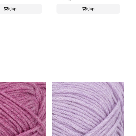
Kjøp
Kjøp