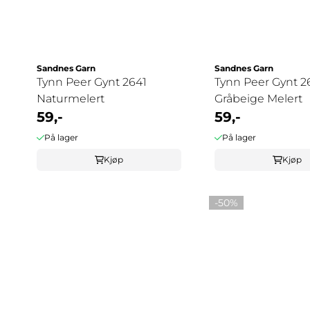
Sandnes Garn
Sandnes Garn
Tynn Peer Gynt 2641
Tynn Peer Gynt 2
Naturmelert
Gråbeige Melert
59,-
59,-
På lager
På lager
Kjøp
Kjøp
-50%