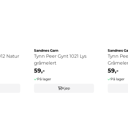
Sandnes Garn
Sandnes Ga
012 Natur
Tynn Peer Gynt 1021 Lys
Tynn Pee
gråmelert
Gråmeler
59,-
59,-
På lager
På lager
Kjøp