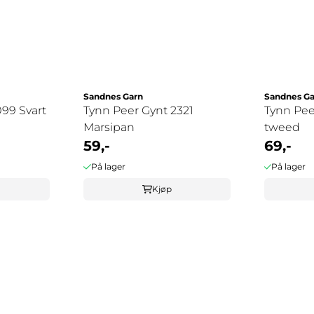
Sandnes Garn
Sandnes Ga
099 Svart
Tynn Peer Gynt 2321
Tynn Pee
Marsipan
tweed
59,-
69,-
På lager
På lager
Kjøp