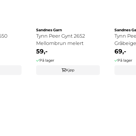
Sandnes Garn
Sandnes Ga
650
Tynn Peer Gynt 2652
Tynn Pee
Mellombrun melert
Gråbeig
59,-
69,-
På lager
På lager
Kjøp