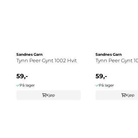
Sandnes Garn
Sandnes Garn
Tynn Peer Gynt 1002 Hvit
Tynn Peer Gynt 1
59,-
59,-
På lager
På lager
Kjøp
Kjøp