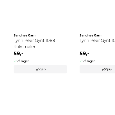
Sandnes Garn
Sandnes Garn
Tynn Peer Gynt 1088
Tynn Peer Gynt 1
Koksmelert
59,-
59,-
På lager
På lager
Kjøp
Kjøp