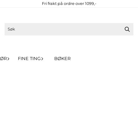
Fri frakt på ordre over 1099,-
HØR
FINE TING
BØKER