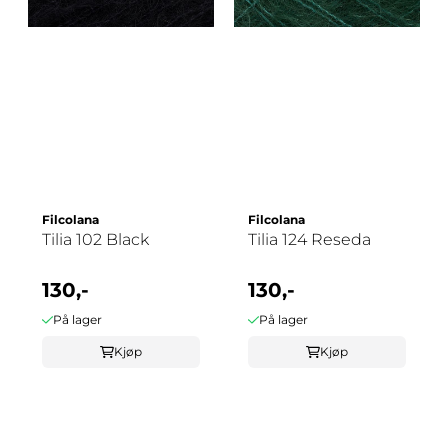
Filcolana
Filcolana
Tilia 102 Black
Tilia 124 Reseda
130,-
130,-
På lager
På lager
Kjøp
Kjøp