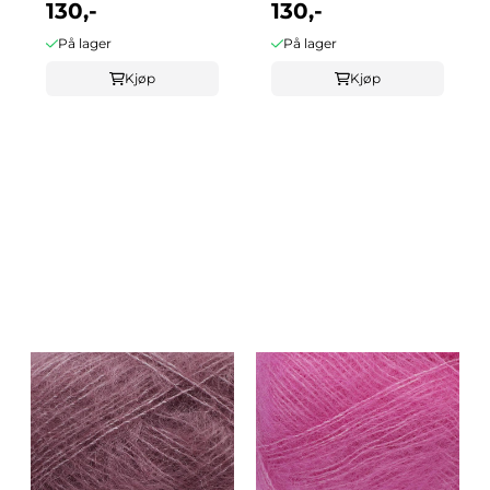
130,-
130,-
På lager
På lager
Kjøp
Kjøp