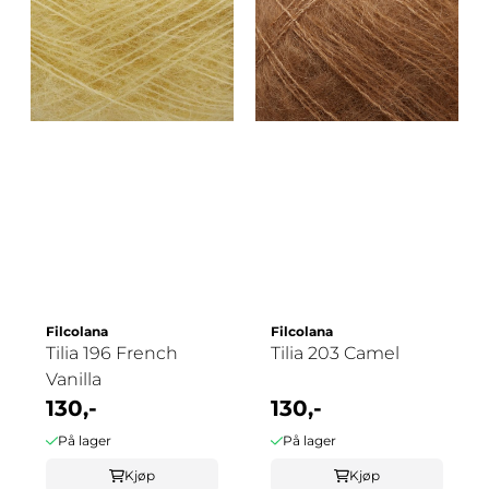
Filcolana
Filcolana
Tilia 196 French
Tilia 203 Camel
Vanilla
130,-
130,-
På lager
På lager
Kjøp
Kjøp