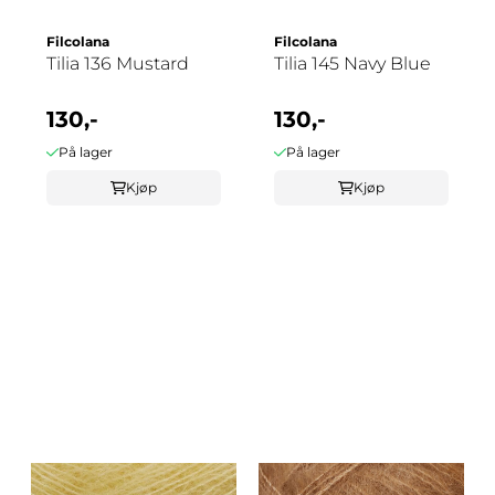
Filcolana
Filcolana
Tilia 136 Mustard
Tilia 145 Navy Blue
130,-
130,-
På lager
På lager
Kjøp
Kjøp