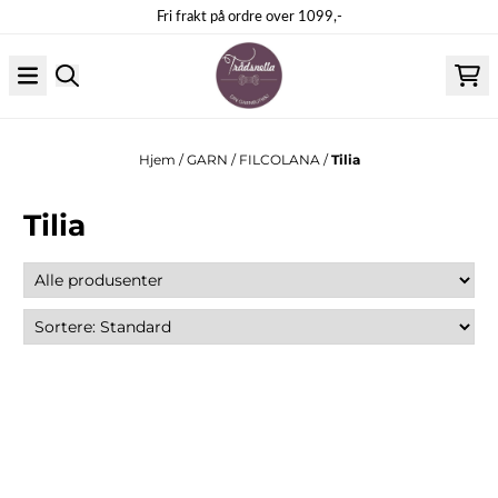
Hopp til innhold
Fri frakt på ordre over 1099,-
Hjem
/
GARN
/
FILCOLANA
/
Tilia
Tilia