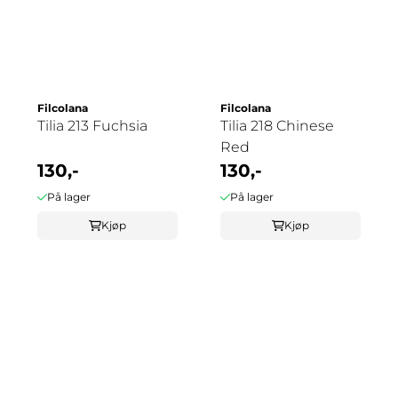
Filcolana
Filcolana
Tilia 213 Fuchsia
Tilia 218 Chinese
Red
130,-
130,-
På lager
På lager
Kjøp
Kjøp