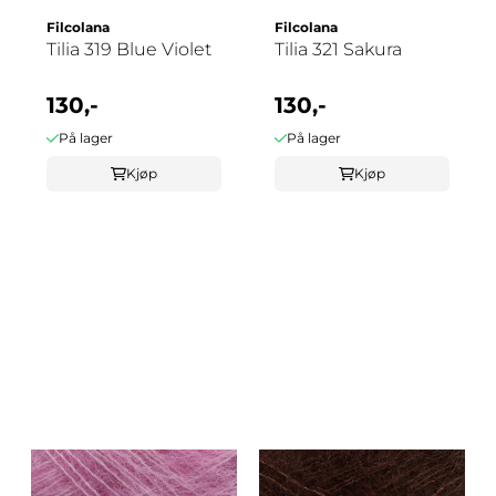
Filcolana
Filcolana
Tilia 319 Blue Violet
Tilia 321 Sakura
130,-
130,-
På lager
På lager
Kjøp
Kjøp