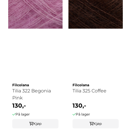
Filcolana
Filcolana
Tilia 322 Begonia
Tilia 325 Coffee
Pink
130,-
130,-
På lager
På lager
Kjøp
Kjøp