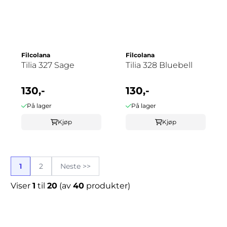
Filcolana
Filcolana
Tilia 327 Sage
Tilia 328 Bluebell
130,-
130,-
På lager
På lager
Kjøp
Kjøp
1
2
Neste >>
Viser
1
til
20
(av
40
produkter)