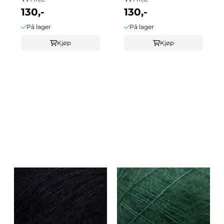
130,-
130,-
På lager
På lager
Kjøp
Kjøp