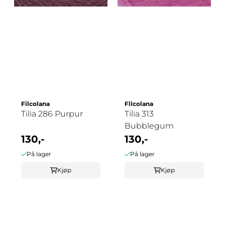
Filcolana
Filcolana
Tilia 286 Purpur
Tilia 313
Bubblegum
130,-
130,-
På lager
På lager
Kjøp
Kjøp