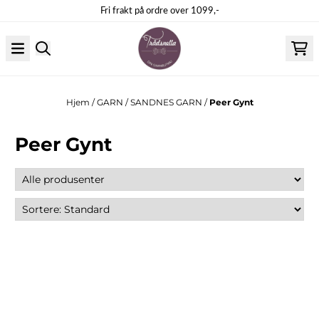
Hopp til innhold
Fri frakt på ordre over 1099,-
Hjem
/
GARN
/
SANDNES GARN
/
Peer Gynt
Peer Gynt