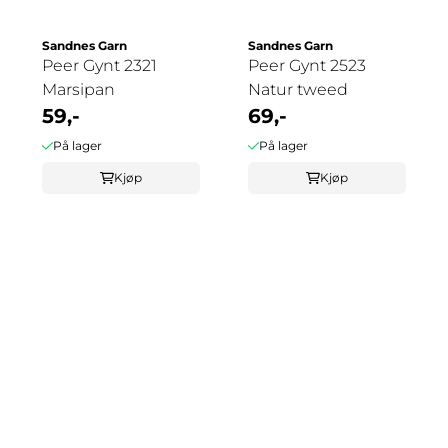
Sandnes Garn
Sandnes Garn
Peer Gynt 2321
Peer Gynt 2523
Marsipan
Natur tweed
59,-
69,-
På lager
På lager
Kjøp
Kjøp