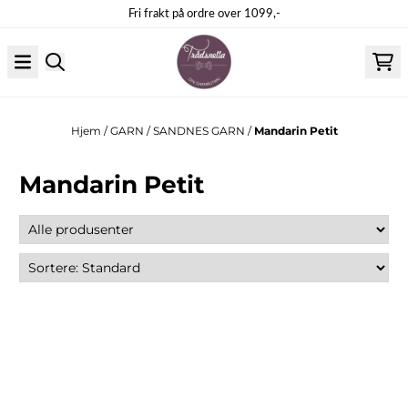
Hopp til innhold
Fri frakt på ordre over 1099,-
Hjem
/
GARN
/
SANDNES GARN
/
Mandarin Petit
Mandarin Petit