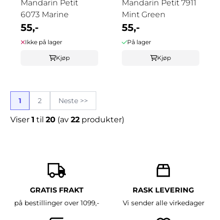
Mandarin Petit
Mandarin Petit 7911
6073 Marine
Mint Green
55,-
55,-
Ikke på lager
På lager
Kjøp
Kjøp
1
2
Neste >>
Viser
1
til
20
(av
22
produkter)
GRATIS FRAKT
RASK LEVERING
på bestillinger over 1099,-
Vi sender alle virkedager