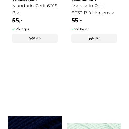
Sandnes Garn
Sandnes Garn
Mandarin Petit 6015
Mandarin Petit
Blå
6032 Blå Hortensia
55,-
55,-
På lager
På lager
Kjøp
Kjøp