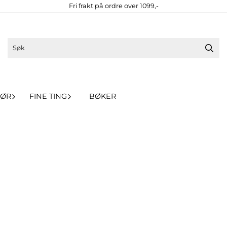
Fri frakt på ordre over 1099,-
HØR
FINE TING
BØKER