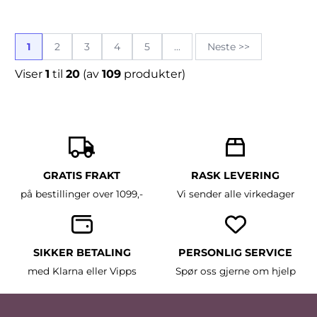
1
2
3
4
5
...
Neste >>
Viser
1
til
20
(av
109
produkter)
GRATIS FRAKT
RASK LEVERING
på bestillinger over 1099,-
Vi sender alle virkedager
SIKKER BETALING
PERSONLIG SERVICE
med Klarna eller Vipps
Spør oss gjerne om hjelp