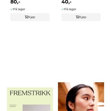
80,-
40,-
På lager
På lager
Kjøp
Kjøp