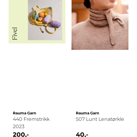
Rauma Garn
Rauma Garn
440 Fremstrikk
507 Lunt Lenatørkle
2023
200,-
40,-