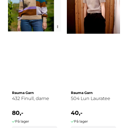
Rauma Garn
Rauma Garn
432 Finull, dame
504 Lun Lauratee
80,-
40,-
På lager
På lager