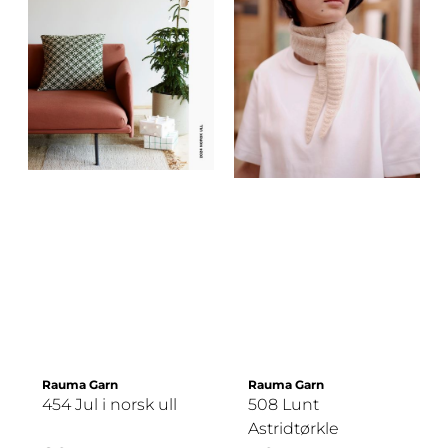
Rauma Garn
Rauma Garn
454 Jul i norsk ull
508 Lunt
Astridtørkle