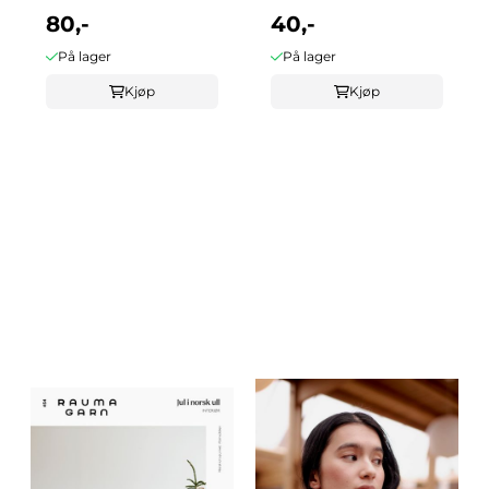
80,-
40,-
På lager
På lager
Kjøp
Kjøp