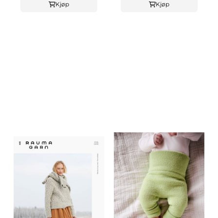
Kjøp
Kjøp