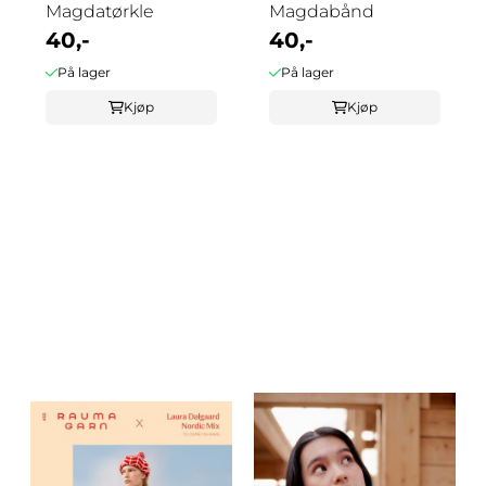
Magdatørkle
Magdabånd
40,-
40,-
På lager
På lager
Kjøp
Kjøp