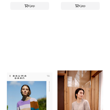
Kjøp
Kjøp