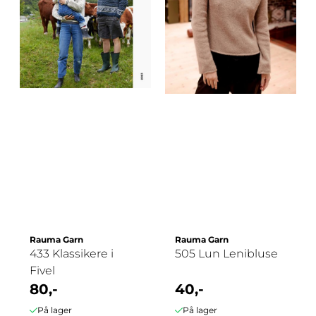
Rauma Garn
Rauma Garn
433 Klassikere i
505 Lun Lenibluse
Fivel
80,-
40,-
På lager
På lager