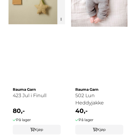
Rauma Garn
Rauma Garn
423 Jul i Finull
502 Lun
Heddyjakke
80,-
40,-
På lager
På lager
Kjøp
Kjøp