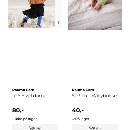
Rauma Garn
Rauma Garn
425 Fivel dame
503 Lun Willybukse
80,-
40,-
Ikke på lager
På lager
Kjøp
Kjøp