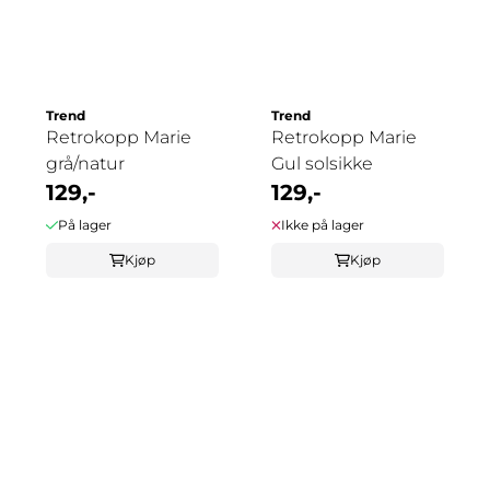
Trend
Trend
Retrokopp Marie
Retrokopp Marie
grå/natur
Gul solsikke
129,-
129,-
På lager
Ikke på lager
Kjøp
Kjøp