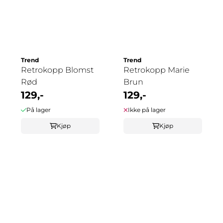
Trend
Trend
Retrokopp Blomst
Retrokopp Marie
Rød
Brun
129,-
129,-
På lager
Ikke på lager
Kjøp
Kjøp