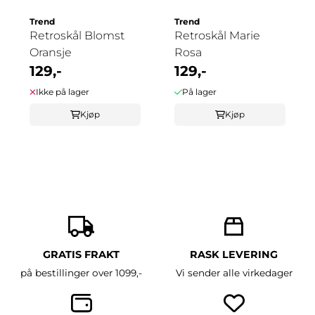
Trend
Trend
Retroskål Blomst
Retroskål Marie
Oransje
Rosa
129,-
129,-
Ikke på lager
På lager
Kjøp
Kjøp
GRATIS FRAKT
RASK LEVERING
på bestillinger over 1099,-
Vi sender alle virkedager