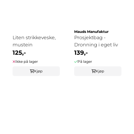
Mauds Manufaktur
Liten strikkeveske,
Prosjektbag -
mustein
Dronning i eget liv
125,-
139,-
Ikke på lager
På lager
Kjøp
Kjøp