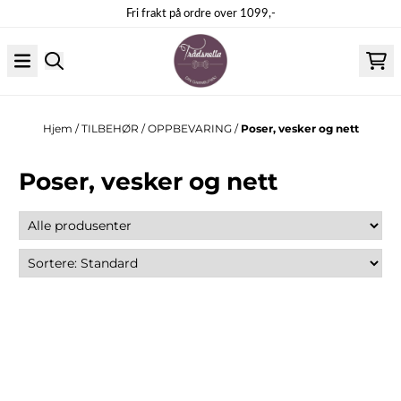
Hopp til innhold
Fri frakt på ordre over 1099,-
Hjem
/
TILBEHØR
/
OPPBEVARING
/
Poser, vesker og nett
Poser, vesker og nett