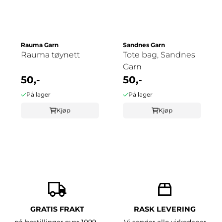
Rauma Garn
Sandnes Garn
Rauma tøynett
Tote bag, Sandnes
Garn
50,-
50,-
På lager
På lager
Kjøp
Kjøp
GRATIS FRAKT
RASK LEVERING